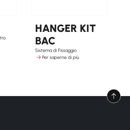
HANGER KIT
BAC
tro
Sistema di Fissaggio
Per saperne di più