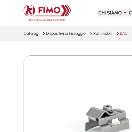
Torna alla pagina iniziale
CHI SIAMO
C
Catalog
Dispositivi di Fissaggio
Reti mobili
BAC