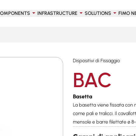
OMPONENTS
INFRASTRUCTURE
SOLUTIONS
FIMO N
Dispositivi di Fissaggio
BAC
Basetta
La basetta viene fissata con n
come pali e tralicci. Il cavall
mensole e barre filettate ø 8-