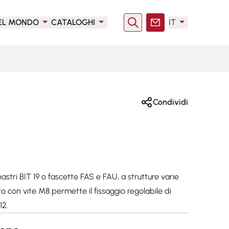
EL MONDO
CATALOGHI
IT
Ricerca
Contatto
Condividi
astri BIT 19 o fascette FAS e FAU, a strutture varie
otto con vite M8 permette il fissaggio regolabile di
12.