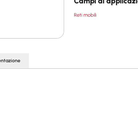
Campi di applicaz
Reti mobili
ntazione