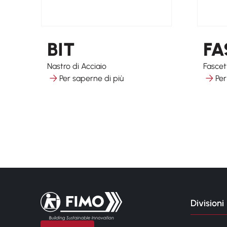
BIT
FA
Nastro di Acciaio
Fascet
Per saperne di più
Per
Torna alla pagina iniziale
Divisioni