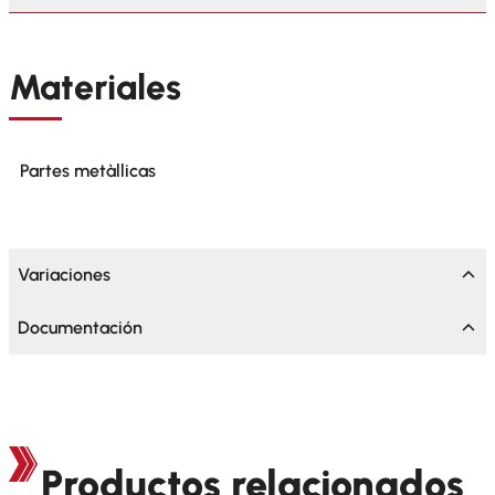
Materiales
Partes metàllicas
Variaciones
Documentación
Productos relacionados