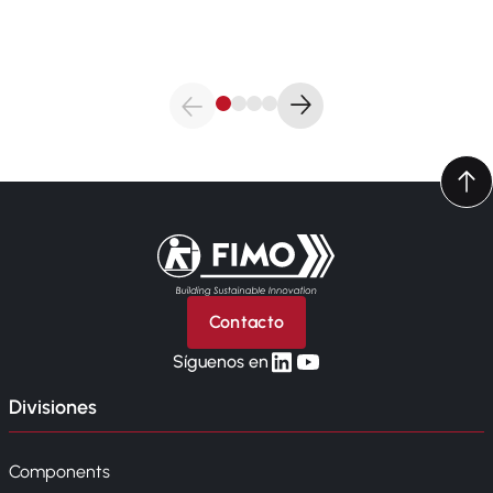
Volver a la página principal
Contacto
linkedin
yt
Síguenos en
Divisiones
Components