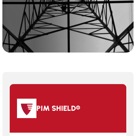
PIM SHIELD®