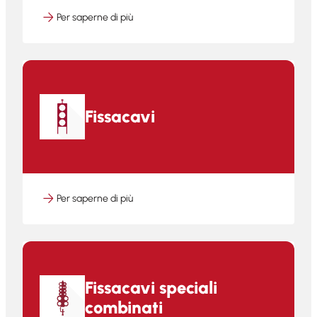
Per saperne di più
Fissacavi
Per saperne di più
Fissacavi speciali
combinati