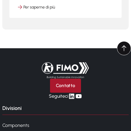
Per saperne di più
Torna alla pagina iniziale
Contatto
linkedin
yt
Seguiteci
Divisioni
Components