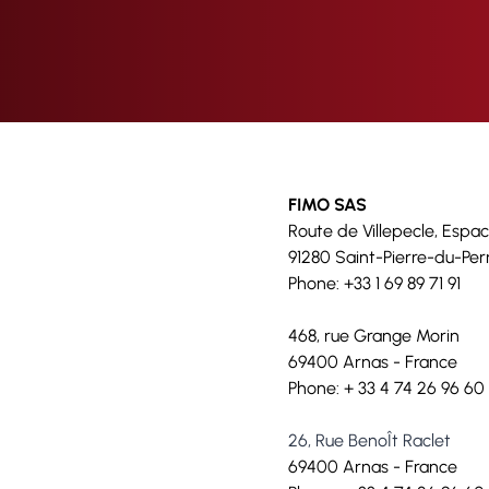
FIMO SAS
Route de Villepecle, Espac
91280 Saint-Pierre-du-Per
Phone: +33 1 69 89 71 91
468, rue Grange Morin
69400 Arnas - France
Phone: + 33 4 74 26 96 60
26, Rue BenoÎt Raclet
69400 Arnas - France