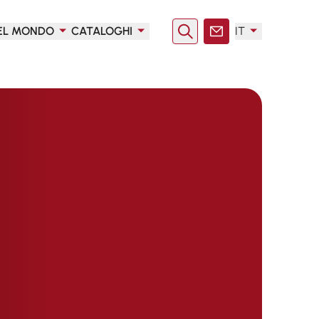
EL MONDO
CATALOGHI
IT
Ricerca
Contatto