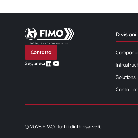
Torna alla pagina iniziale
Divisioni
Contatto
Compone
linkedin
yt
Seguiteci
Infrastruc
Solutions
Contattac
© 2026 FIMO. Tutti i diritti riservati.