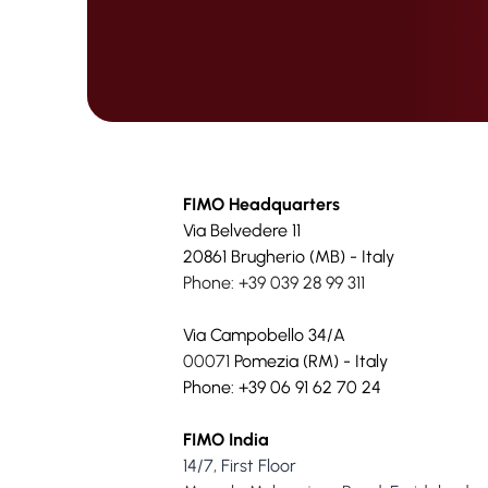
FIMO Headquarters
Via Belvedere 11
20861 Brugherio (MB) - Italy
Phone: +39 039 28 99 311
Via Campobello 34/A
00071
Pomezia (RM) - Italy
Phone: +39 06 91 62 70 24
FIMO India
14/7, First Floor