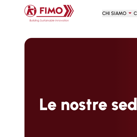
Torna alla pagina iniziale
CHI SIAMO
C
Le nostre sed