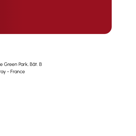
e Green Park, Bât. B
ray - France