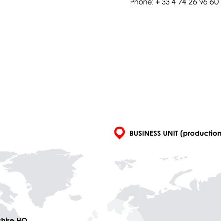
Phone: + 33 4 74 26 96 60