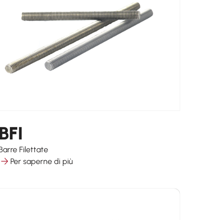
BFI
Barre Filettate
Per saperne di più