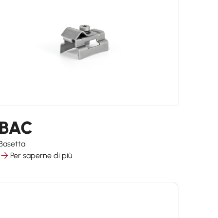
BAC
Basetta
Per saperne di più