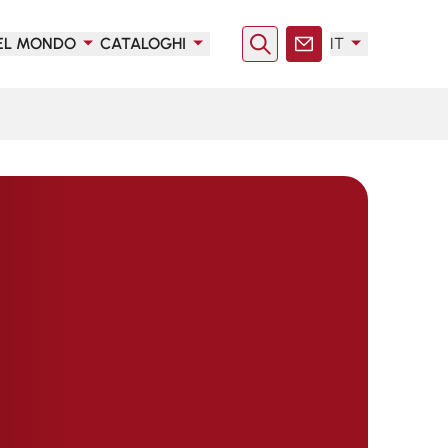
EL MONDO
CATALOGHI
IT
Ricerca
Contatto