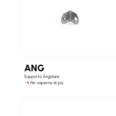
ANG
Supporto Angolare
Per saperne di più