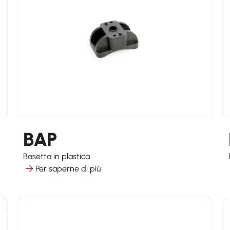
BAP
Basetta in plastica
Per saperne di più