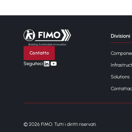
Torna alla pagina iniziale
Divisioni
Contatto
Compone
linkedin
yt
Seguiteci
Infrastruc
Solutions
Contattac
© 2026 FIMO. Tutti i diritti riservati.