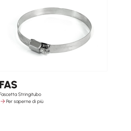
FAS
Fascetta Stringitubo
Per saperne di più