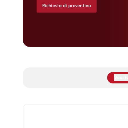
Richiesta di preventivo
Vedi tu