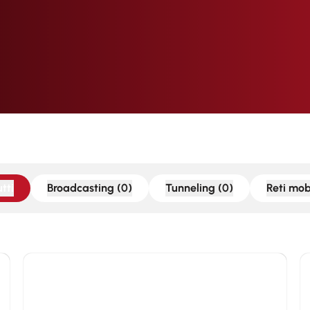
tti
Broadcasting (0)
Tunneling (0)
Reti mobi