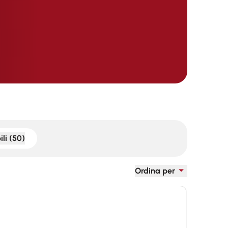
li (50)
Ordina per