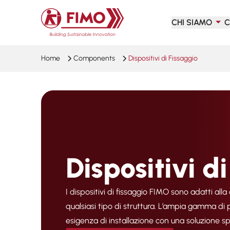
Torna alla pagina iniziale
CHI SIAMO
C
Home
Components
Dispositivi di Fissaggio
Dispositivi d
I dispositivi di fissaggio FIMO sono adatti alla
qualsiasi tipo di struttura. L’ampia gamma di 
esigenza di installazione con una soluzione sp