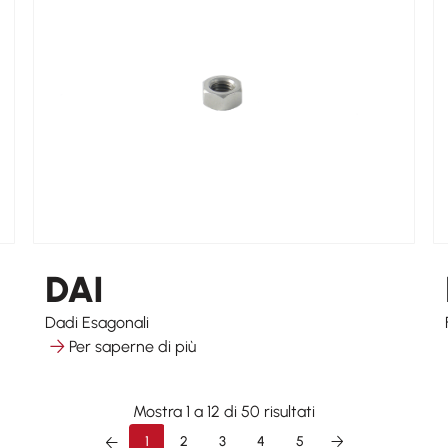
DAI
Dadi Esagonali
Per saperne di più
Mostra 1 a 12 di 50 risultati
1
2
3
4
5