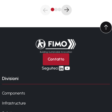
Torna alla pagina iniziale
Contatto
linkedin
yt
Seguiteci
Divisioni
Components
Infrastructure