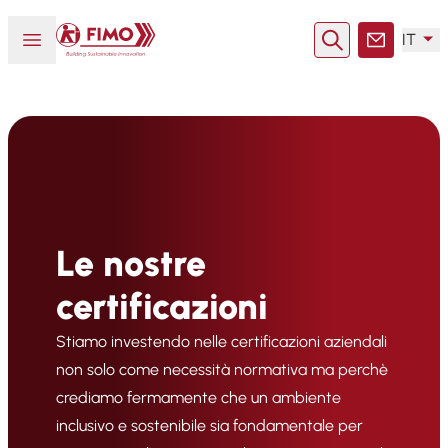
Torna alla pagina iniziale
Aprire o chiudere il menu
IT
Ricerca
Contatto
Le nostre
certificazioni
Stiamo investendo nelle certificazioni aziendali
non solo come necessità normativa ma perchè
crediamo fermamente che un ambiente
inclusivo e sostenibile sia fondamentale per