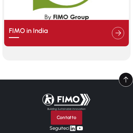
FIMO in India
Torna alla pagina iniziale
Contatto
linkedin
yt
Seguiteci