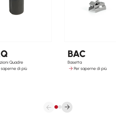
RQ
BAC
zioni Quadre
Basetta
 saperne di più
Per saperne di più