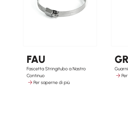
FAU
G
Fascetta Stringitubo a Nastro
Guarni
Continuo
Per
Per saperne di più