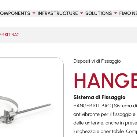
OMPONENTS
INFRASTRUCTURE
SOLUTIONS
FIMO N
R KIT BAC
Dispositivi di Fissaggio
HANGE
Sistema di Fissaggio
HANGER KIT BAC | Sistema di F
antivibrante per il fissaggio e
delle antenne, anche in prese
lunghezza e orientabile. Com