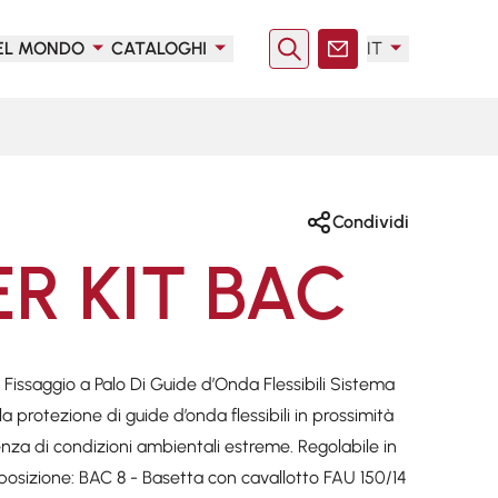
EL MONDO
CATALOGHI
IT
Ricerca
Contatto
Condividi
R KIT BAC
issaggio a Palo Di Guide d’Onda Flessibili Sistema
 la protezione di guide d’onda flessibili in prossimità
nza di condizioni ambientali estreme. Regolabile in
posizione: BAC 8 - Basetta con cavallotto FAU 150/14