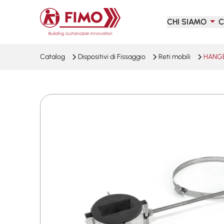
Torna alla pagina iniziale
CHI SIAMO
C
Catalog
Dispositivi di Fissaggio
Reti mobili
HANGE