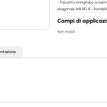
- Fascetta stringitubo a nast
esagonale M8 REI 8 - Rondell
Campi di applicaz
Reti mobili
ntazione