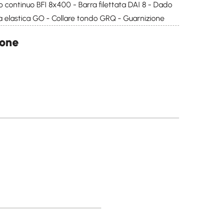
ro continuo BFI 8x400 - Barra filettata DAI 8 - Dado
a elastica GO - Collare tondo GRQ - Guarnizione
ione