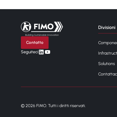
Torna alla pagina iniziale
Divisioni
Contatto
Compone
linkedin
yt
Seguiteci
Infrastruc
Solutions
Contattac
© 2026 FIMO. Tutti i diritti riservati.