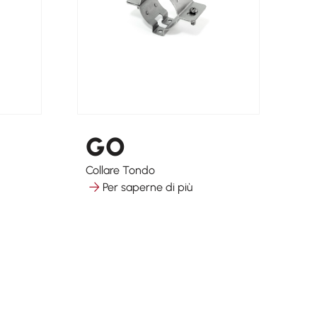
GO
Collare Tondo
Per saperne di più
Si