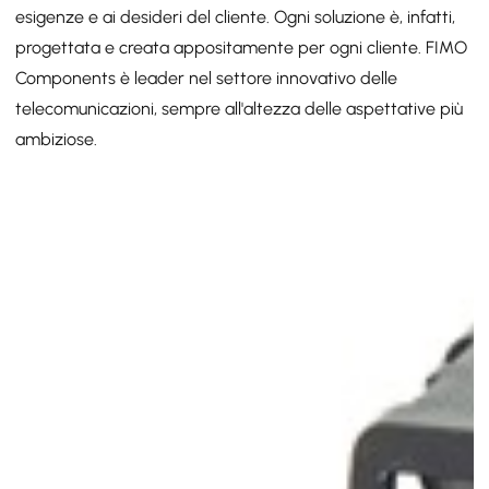
esigenze e ai desideri del cliente. Ogni soluzione è, infatti,
co
progettata e creata appositamente per ogni cliente. FIMO
ci
Components è leader nel settore innovativo delle
ch
telecomunicazioni, sempre all'altezza delle aspettative più
ambiziose.