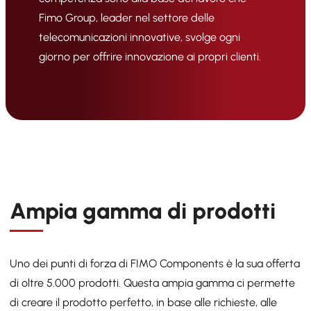
Fimo Group, leader nel settore delle
telecomunicazioni innovative, svolge ogni
giorno per offrire innovazione ai propri clienti.
Ampia gamma di prodotti
V
Uno dei punti di forza di FIMO Components è la sua offerta
F
di oltre 5.000 prodotti. Questa ampia gamma ci permette
pr
di creare il prodotto perfetto, in base alle richieste, alle
p