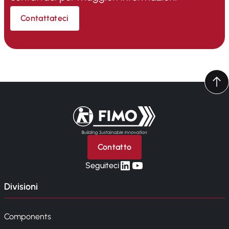
Contattateci
Torna alla pagina iniziale
Contatto
linkedin
yt
Seguiteci
Divisioni
Components