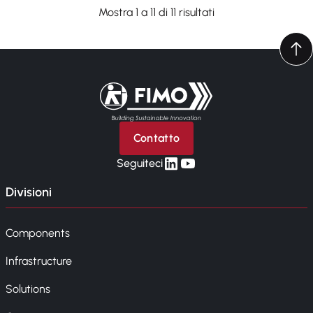
Mostra 1 a 11 di 11 risultati
Torna alla pagina iniziale
Contatto
linkedin
yt
Seguiteci
Divisioni
Components
Infrastructure
Solutions