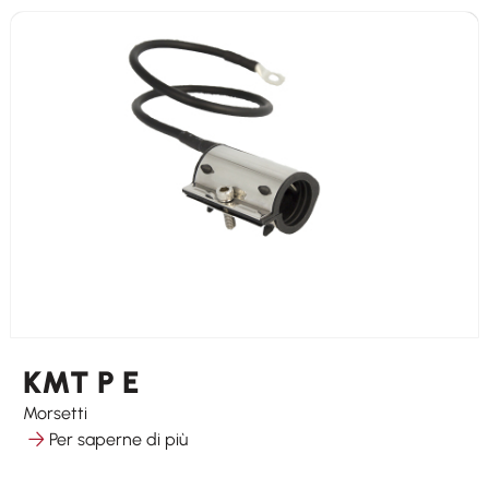
KMT P E
Morsetti
Per saperne di più