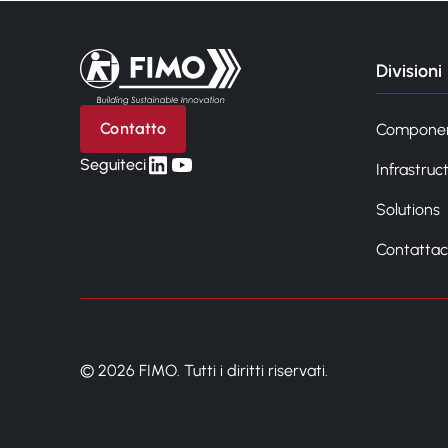
Torna alla pagina iniziale
Divisioni
Contatto
Compone
linkedin
yt
Seguiteci
Infrastruc
Solutions
Contattac
© 2026 FIMO. Tutti i diritti riservati.