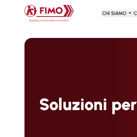
Torna alla pagina iniziale
CHI SIAMO
C
Soluzioni per