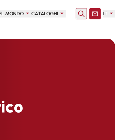
EL MONDO
CATALOGHI
IT
Ricerca
Contatto
tico