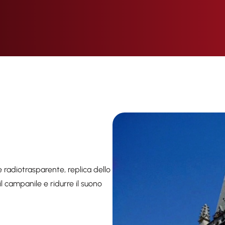
 radiotrasparente, replica dello
l campanile e ridurre il suono