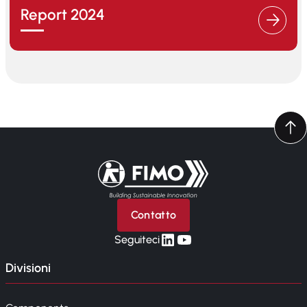
Report 2024
Torna alla pagina iniziale
Contatto
linkedin
yt
Seguiteci
Divisioni