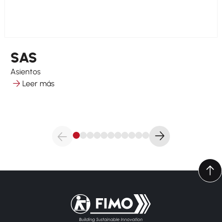
SAS
Asientos
Leer más
Volver a la página principal