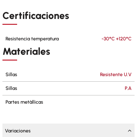
Certificaciones
Resistencia temperatura
-30°C +120°C
Materiales
Sillas
Resistente U.V
Sillas
P.A
Partes metàllicas
Variaciones