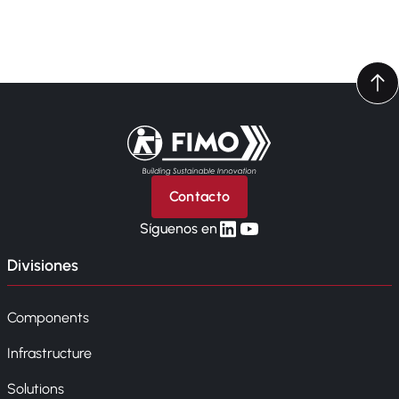
Volver a la página principal
Contacto
linkedin
yt
Síguenos en
Divisiones
Components
Infrastructure
Solutions