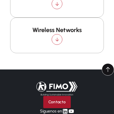
Wireless Networks
Volver a la página principal
Contacto
linkedin
yt
Síguenos en