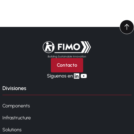
Volver a la página principal
Contacto
linkedin
yt
Síguenos en
Divisiones
Components
Infrastructure
Solutions