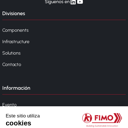
linkedin
yt
Síguenos en
Divisiones
Components
Infrastructure
Solutions
Contacto
Información
Evento
Noticias
Política de la empresa