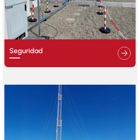
Seguridad