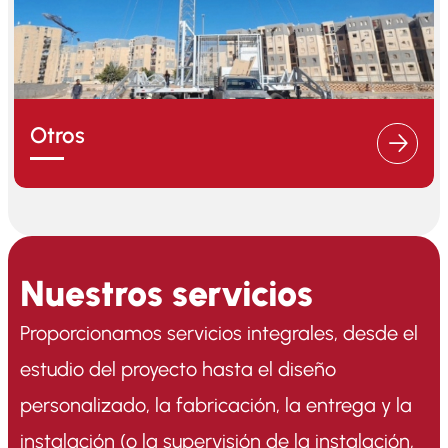
Otros
Nuestros servicios
Proporcionamos servicios integrales, desde el
estudio del proyecto hasta el diseño
personalizado, la fabricación, la entrega y la
instalación (o la supervisión de la instalación,