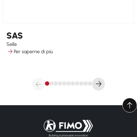
SAS
Selle
Per saperne di più
Torna alla pagina iniziale