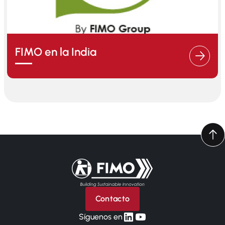
FIMO en la India
Volver a la página principal
Contacto
linkedin
yt
Síguenos en