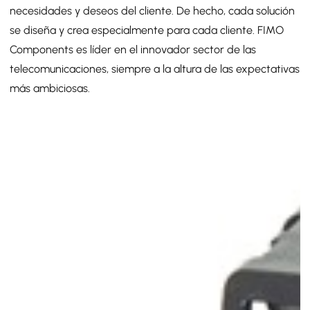
necesidades y deseos del cliente. De hecho, cada solución
p
se diseña y crea especialmente para cada cliente. FIMO
n
Components es líder en el innovador sector de las
e
telecomunicaciones, siempre a la altura de las expectativas
qu
más ambiciosas.