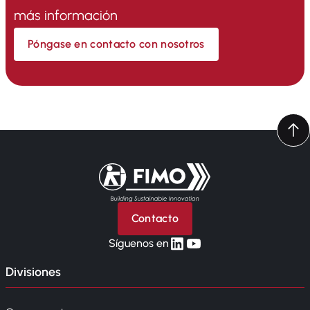
más información
Póngase en contacto con nosotros
Volver a la página principal
Contacto
linkedin
yt
Síguenos en
Divisiones