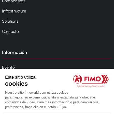
Components
Infrastructure
Solutions
Contacto
Información
Evento
Noticias
Política de la empresa
Whistleblowing
© 2026 FIMO. Todos los derechos reservados.