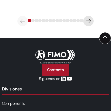
Volver a la página principal
Contacto
linkedin
yt
Síguenos en
Divisiones
Components