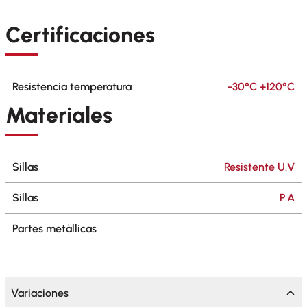
Certificaciones
Resistencia temperatura
-30°C +120°C
Materiales
Sillas
Resistente U.V
Sillas
P.A
Partes metàllicas
Variaciones