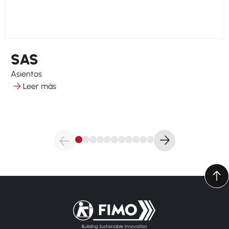
SAS
Asientos
Leer más
Volver a la página principal