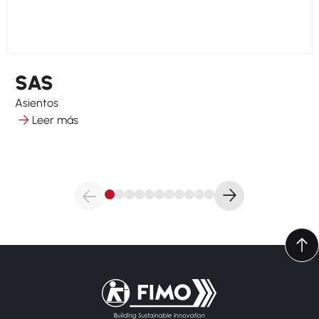
SAS
Asientos
Leer más
Volver a la página principal