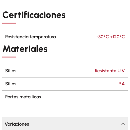
Certificaciones
Resistencia temperatura
-30°C +120°C
Materiales
Sillas
Resistente U.V
Sillas
P.A
Partes metàllicas
Variaciones