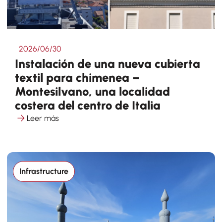
2026/06/30
Instalación de una nueva cubierta
textil para chimenea –
Montesilvano, una localidad
costera del centro de Italia
Leer más
Infrastructure