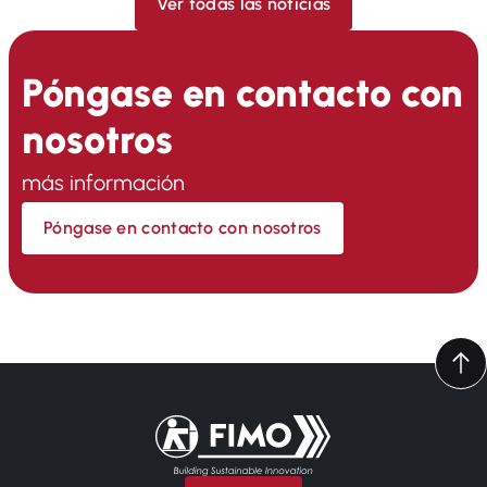
Ver todas las noticias
Póngase en contacto con
nosotros
más información
Póngase en contacto con nosotros
Volver a la página principal