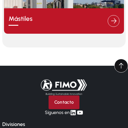
Mástiles
Volver a la página principal
Contacto
linkedin
yt
Síguenos en
Divisiones