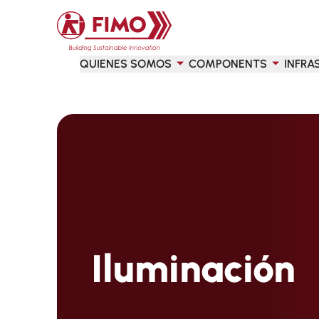
Volver a la página principal
QUIENES SOMOS
COMPONENTS
INFRA
Iluminación