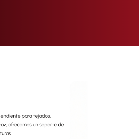
pendiente para tejados.
icaz, ofrecemos un soporte de
turas.