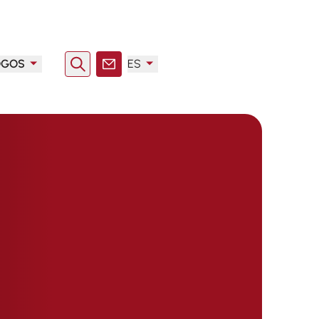
OGOS
ES
Buscar en
Contacto