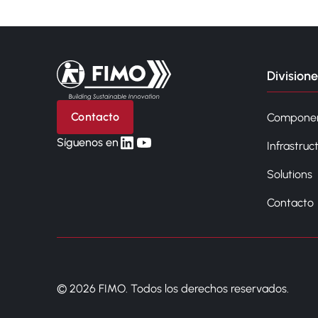
Volver a la página principal
Divisione
Contacto
Compone
linkedin
yt
Síguenos en
Infrastruc
Solutions
Contacto
© 2026 FIMO. Todos los derechos reservados.