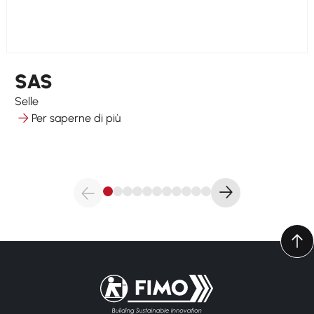
SAS
Selle
Per saperne di più
Torna alla pagina iniziale