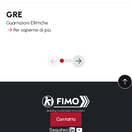
GRE
Guarnizioni Ellittiche
Per saperne di più
Torna alla pagina iniziale
Contatto
linkedin
yt
Seguiteci