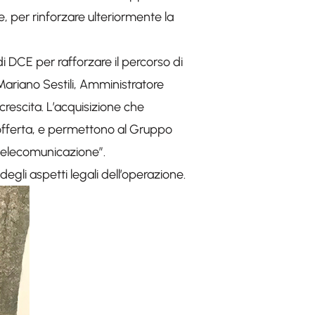
e, per rinforzare ulteriormente la
 DCE per rafforzare il percorso di
ariano Sestili, Amministratore
rescita. L’acquisizione che
fferta, e permettono al Gruppo
 telecomunicazione”.
egli aspetti legali dell’operazione.