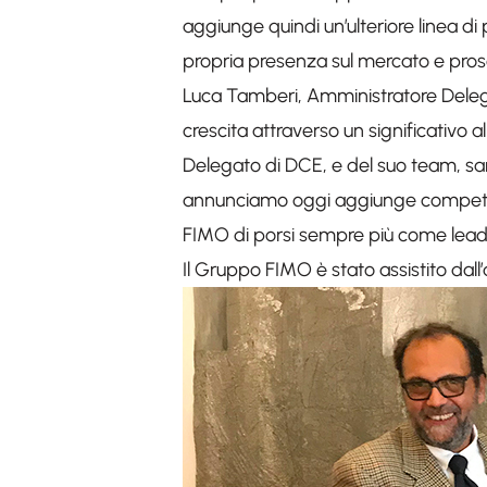
aggiunge quindi un’ulteriore linea di
propria presenza sul mercato e prose
Luca Tamberi, Amministratore Delegat
crescita attraverso un significativ
Delegato di DCE, e del suo team, sar
annunciamo oggi aggiunge competen
FIMO di porsi sempre più come leader
Il Gruppo FIMO è stato assistito dall’