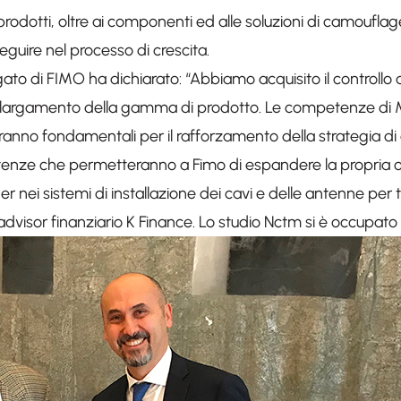
 prodotti, oltre ai componenti ed alle soluzioni di camouflag
guire nel processo di crescita.
o di FIMO ha dichiarato: “Abbiamo acquisito il controllo di
o allargamento della gamma di prodotto. Le competenze di M
anno fondamentali per il rafforzamento della strategia di c
ze che permetteranno a Fimo di espandere la propria o
 nei sistemi di installazione dei cavi e delle antenne per
advisor finanziario K Finance. Lo studio Nctm si è occupato d