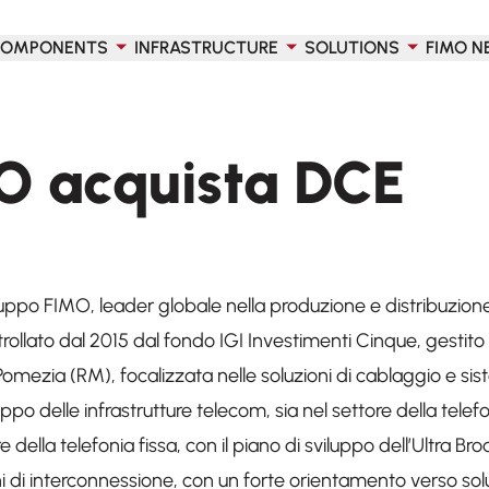
OMPONENTS
INFRASTRUCTURE
SOLUTIONS
FIMO N
MO acquista DCE
ruppo FIMO, leader globale nella produzione e distribuzione 
rollato dal 2015 dal fondo IGI Investimenti Cinque, gestito d
omezia (RM), focalizzata nelle soluzioni di cablaggio e sis
luppo delle infrastrutture telecom, sia nel settore della tel
re della telefonia fissa, con il piano di sviluppo dell’Ultra 
oni di interconnessione, con un forte orientamento verso sol