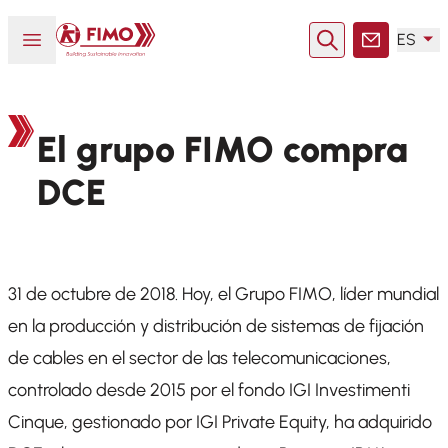
Volver a la página principal
Abrir o cerrar el menú
ES
Buscar en
Contacto
El grupo FIMO compra
DCE
31 de octubre de 2018. Hoy, el Grupo FIMO, líder mundial
en la producción y distribución de sistemas de fijación
de cables en el sector de las telecomunicaciones,
controlado desde 2015 por el fondo IGI Investimenti
Cinque, gestionado por IGI Private Equity, ha adquirido