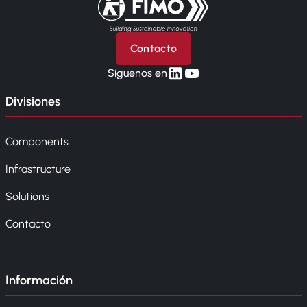
Volver a la página principal
Contacto
linkedin
yt
Síguenos en
Divisiones
Components
Infrastructure
Solutions
Contacto
Información