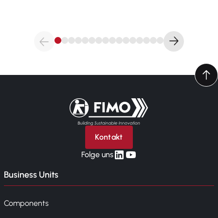
Zurück zur Startseite
Kontakt
linkedin
yt
Folge uns
Business Units
Components