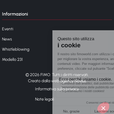
Informazioni
Eventi
News
Whistleblowing
Modello 231
© 2026 FIMO. Tutti i diritti riservati.
Creato dalla web agency Novius
Informativa sulla privacy
Note legali