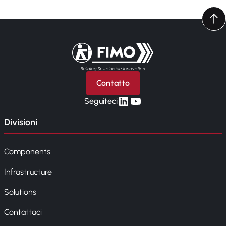
Torna alla pagina iniziale
Contatto
linkedin
yt
Seguiteci
Divisioni
Components
Infrastructure
Solutions
Contattaci