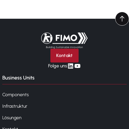
Zurück zur Startseite
Kontakt
linkedin
yt
Folge uns
Business Units
Components
Infrastruktur
Lösungen