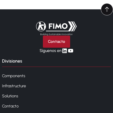
Volver a la página principal
Contacto
linkedin
yt
Síguenos en
Divisiones
Components
Infrastructure
Solutions
Contacto