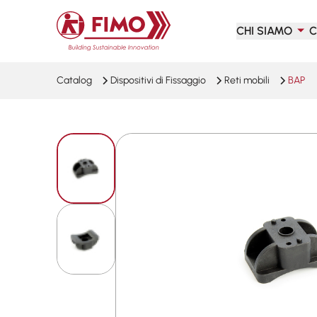
Torna alla pagina iniziale
CHI SIAMO
C
Catalog
Dispositivi di Fissaggio
Reti mobili
BAP