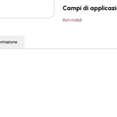
Campi di applicaz
Reti mobili
ntazione