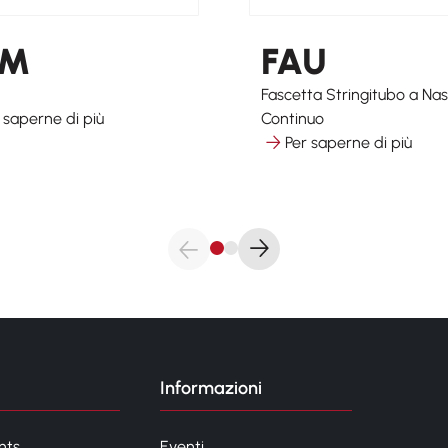
EM
FAU
Fascetta Stringitubo a Nas
 saperne di più
Continuo
Per saperne di più
Informazioni
nts
Eventi