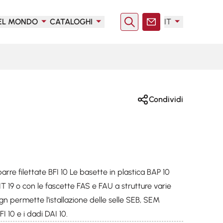
EL MONDO
CATALOGHI
IT
Ricerca
Contatto
Condividi
arre filettate BFI 10 Le basette in plastica BAP 10
IT 19 o con le fascette FAS e FAU a strutture varie
sign permette l’istallazione delle selle SEB, SEM
FI 10 e i dadi DAI 10.