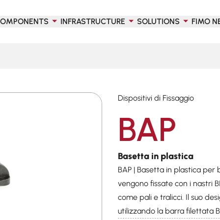
OMPONENTS
INFRASTRUCTURE
SOLUTIONS
FIMO N
Dispositivi di Fissaggio
BAP
Basetta in plastica
BAP | Basetta in plastica per b
vengono fissate con i nastri B
come pali e tralicci. Il suo de
utilizzando la barra filettata B