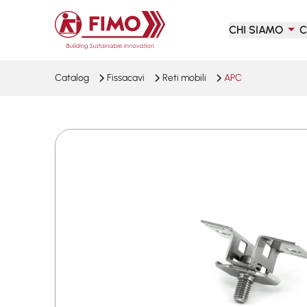
Torna alla pagina iniziale
CHI SIAMO
C
Catalog
Fissacavi
Reti mobili
APC