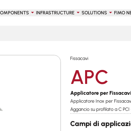
OMPONENTS
INFRASTRUCTURE
SOLUTIONS
FIMO N
Fissacavi
APC
Applicatore per Fissacav
Applicatore Inox per Fissacav
Aggancio su profilato a C PC
Campi di applicaz