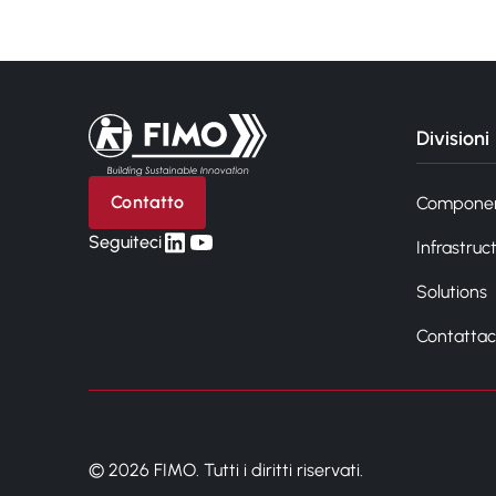
Torna alla pagina iniziale
Divisioni
Contatto
Compone
linkedin
yt
Seguiteci
Infrastruc
Solutions
Contattac
© 2026 FIMO. Tutti i diritti riservati.