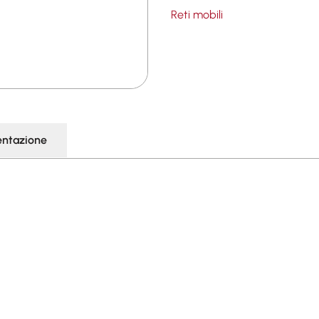
Reti mobili
ntazione