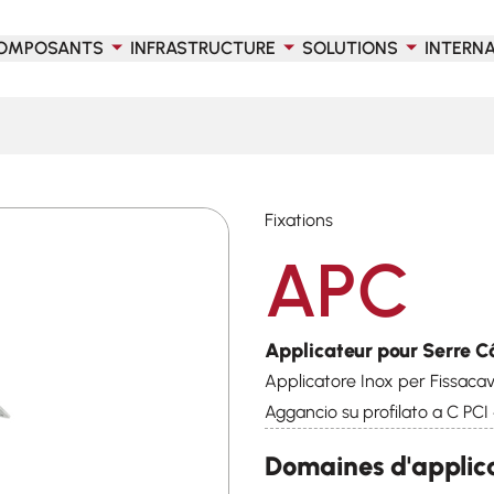
OMPOSANTS
INFRASTRUCTURE
SOLUTIONS
INTERN
Fixations
APC
Applicateur pour Serre C
Applicatore Inox per Fissacav
Aggancio su profilato a C PC
Domaines d'applic