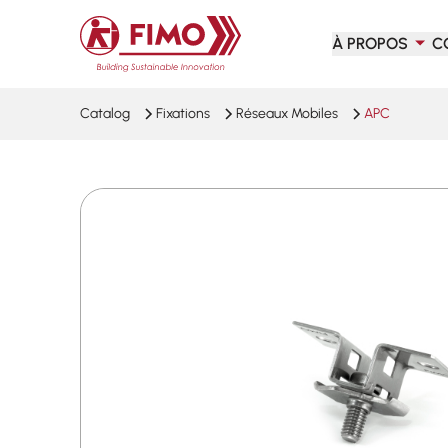
Retour à l'accueil
À PROPOS
C
Catalog
Fixations
Réseaux Mobiles
APC