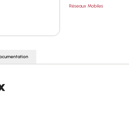
Réseaux Mobiles
ocumentation
x