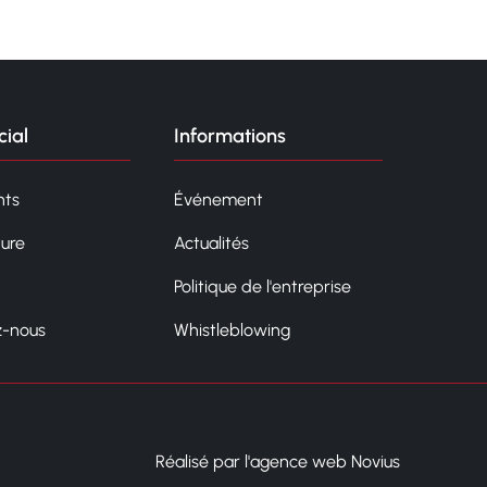
ial
Informations
ts
Événement
ture
Actualités
Politique de l'entreprise
z-nous
Whistleblowing
Réalisé par l'agence web Novius