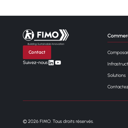
Retour à l'accueil
Commerc
Contact
Composan
linkedin
yt
Suivez-nous
Infrastruc
Solutions
Contacte
© 2026 FIMO. Tous droits réservés.