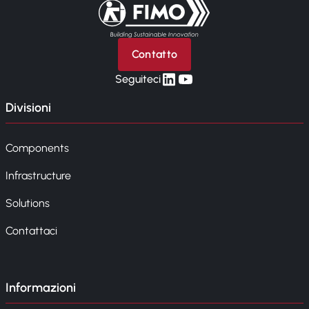
Torna alla pagina iniziale
Contatto
linkedin
yt
Seguiteci
Divisioni
Components
Infrastructure
Solutions
Contattaci
Informazioni