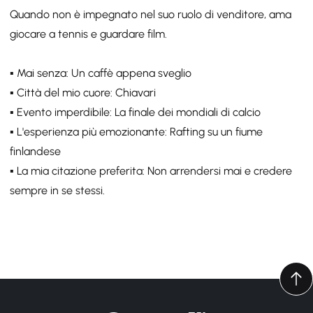
Quando non è impegnato nel suo ruolo di venditore, ama
giocare a tennis e guardare film.
▪️ Mai senza: Un caffè appena sveglio
▪️ Città del mio cuore: Chiavari
▪️ Evento imperdibile: La finale dei mondiali di calcio
▪️ L'esperienza più emozionante: Rafting su un fiume
finlandese
▪️ La mia citazione preferita: Non arrendersi mai e credere
sempre in se stessi.