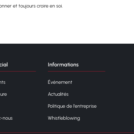
nner et toujours croire en soi.
ial
Informations
ts
Événement
ture
Actualités
Politique de l'entreprise
z-nous
Whistleblowing