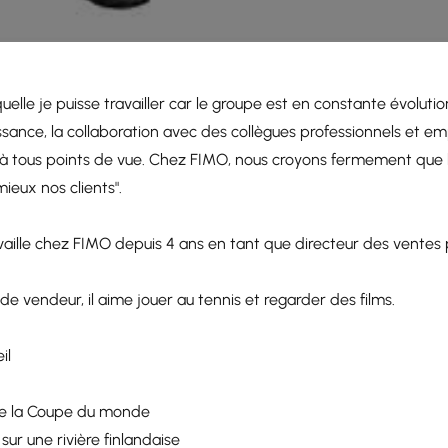
quelle je puisse travailler car le groupe est en constante évolut
ssance, la collaboration avec des collègues professionnels et e
t à tous points de vue. Chez FIMO, nous croyons fermement que l'
ieux nos clients".
availle chez FIMO depuis 4 ans en tant que directeur des ventes pou
 de vendeur, il aime jouer au tennis et regarder des films.
il
 de la Coupe du monde
 sur une rivière finlandaise