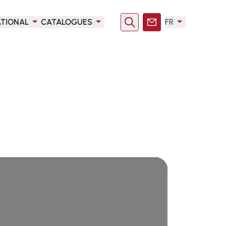
ATIONAL
CATALOGUES
FR
Rechercher
Contact