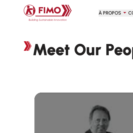
Retour à l'accueil
À PROPOS
C
Meet Our Peo