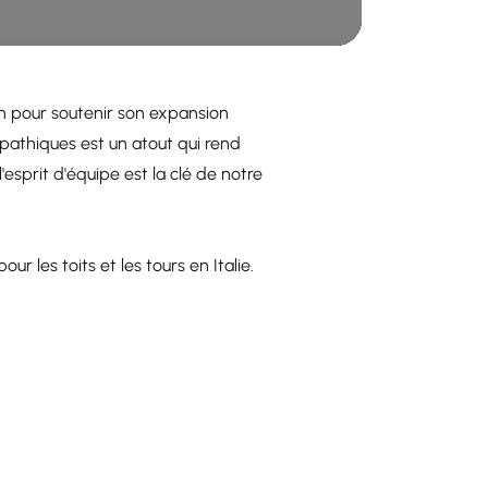
ion pour soutenir son expansion
mpathiques est un atout qui rend
esprit d'équipe est la clé de notre
r les toits et les tours en Italie.