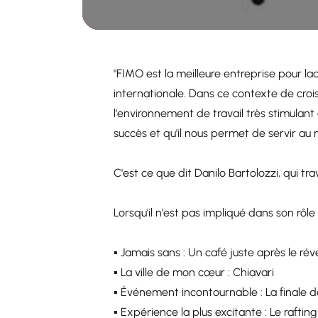
"FIMO est la meilleure entreprise pour la
internationale. Dans ce contexte de croi
l'environnement de travail très stimulan
succès et qu'il nous permet de servir au m
C'est ce que dit Danilo Bartolozzi, qui tr
Lorsqu'il n'est pas impliqué dans son rôle
▪️ Jamais sans : Un café juste après le réve
▪️ La ville de mon cœur : Chiavari
▪️ Événement incontournable : La finale
▪️ Expérience la plus excitante : Le rafting