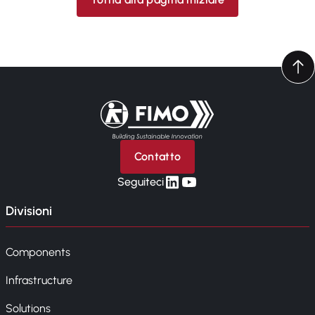
Torna alla pagina iniziale
Contatto
linkedin
yt
Seguiteci
Divisioni
Components
Infrastructure
Solutions