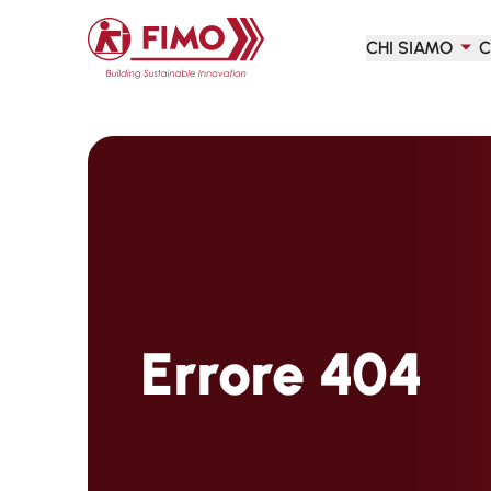
Torna alla pagina iniziale
CHI SIAMO
C
Errore 404