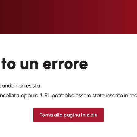
ato un errore
cando non esista.
cellata, oppure l'URL potrebbe essere stato inserito in mo
Torna alla pagina iniziale