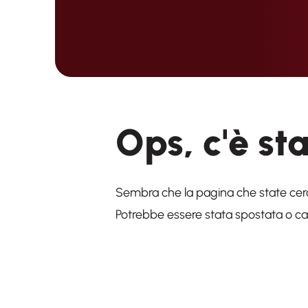
Ops, c'è st
Sembra che la pagina che state cer
Potrebbe essere stata spostata o can