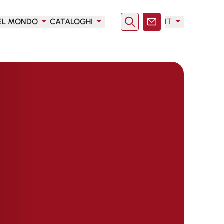
EL MONDO
CATALOGHI
IT
Ricerca
Contatto