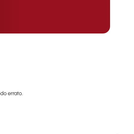
do errato.