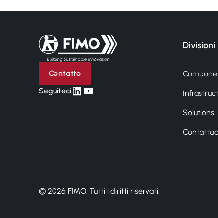
Torna alla pagina iniziale
Divisioni
Contatto
Compone
linkedin
yt
Seguiteci
Infrastruc
Solutions
Contattac
© 2026 FIMO. Tutti i diritti riservati.