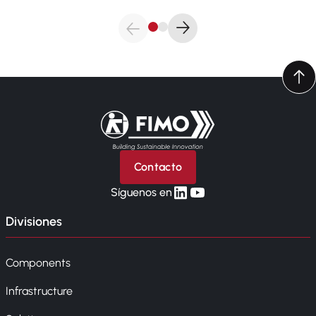
Volver a la página principal
Contacto
linkedin
yt
Síguenos en
Divisiones
Components
Infrastructure