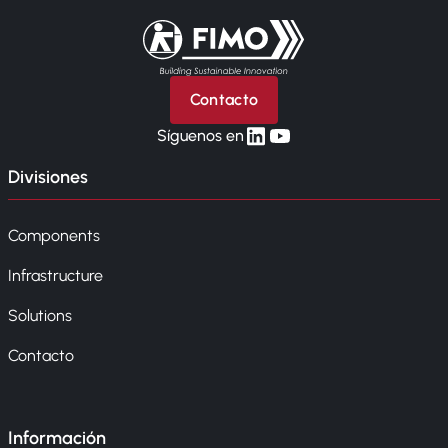
Volver a la página principal
Contacto
linkedin
yt
Síguenos en
Divisiones
Components
Infrastructure
Solutions
Contacto
Información