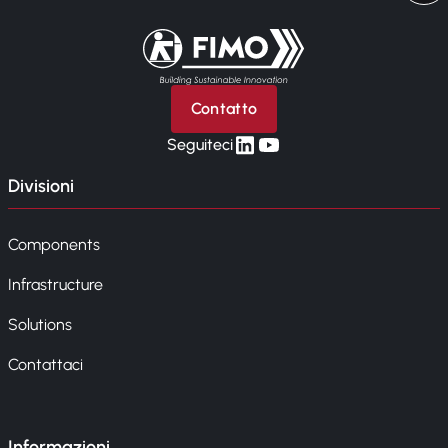
Torna alla pagina iniziale
Contatto
linkedin
yt
Seguiteci
Divisioni
Components
Infrastructure
Solutions
Contattaci
Informazioni