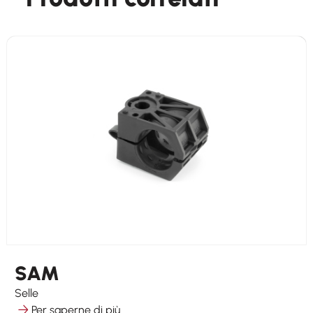
SAM
Selle
Per saperne di più