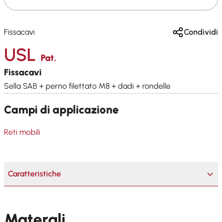
Fissacavi
Condividi
USL
Pat.
Fissacavi
Sella SAB + perno filettato M8 + dadi + rondelle
Campi di applicazione
Reti mobili
Caratteristiche
Materali