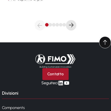
Torna alla pagina iniziale
Contatto
linkedin
yt
Seguiteci
Divisioni
Components