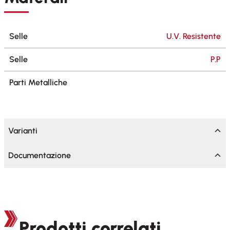
Selle
U.V. Resistente
Selle
P.P
Parti Metalliche
Varianti
Documentazione
Prodotti correlati