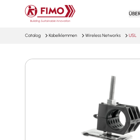
Zurück zur Startseite
ÜBE
Catalog
Kabelklemmen
Wireless Networks
USL