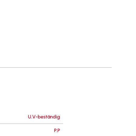
U.V-beständig
P.P