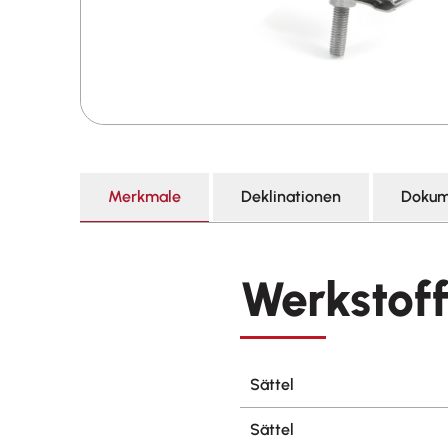
Merkmale
Deklinationen
Dokum
Werkstof
Sättel
Sättel