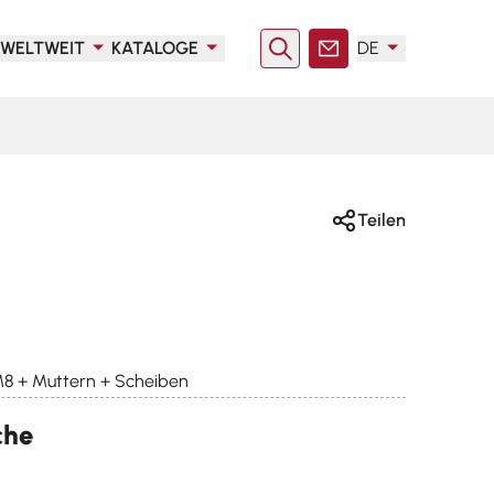
WELTWEIT
KATALOGE
DE
Suche
Kontakt
Teilen
8 + Muttern + Scheiben
che