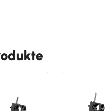
rodukte