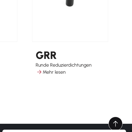
GRR
Runde Reduzierdichtungen
Me
Mehr lesen