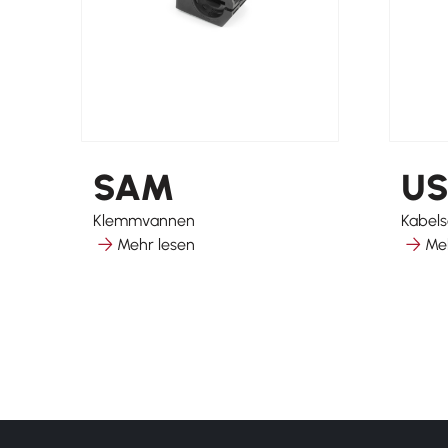
SAM
U
Klemmvannen
Kabels
Mehr lesen
Me