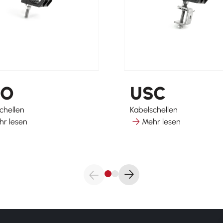
SO
USC
chellen
Kabelschellen
hr lesen
Mehr lesen