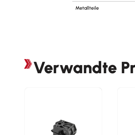
Metallteile
Verwandte P