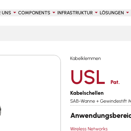
R UNS
COMPONENTS
INFRASTRUKTUR
LÖSUNGEN
Kabelklemmen
USL
Pat.
Kabelschellen
SAB-Wanne + Gewindestift M
Anwendungsberei
Wireless Networks