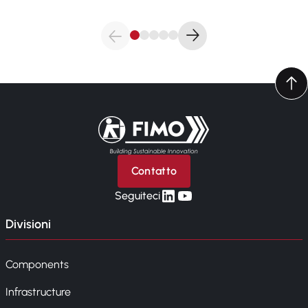
Torna alla pagina iniziale
Contatto
linkedin
yt
Seguiteci
Divisioni
Components
Infrastructure