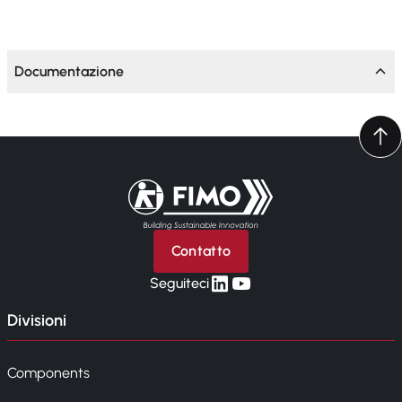
Documentazione
Torna alla pagina iniziale
Contatto
linkedin
yt
Seguiteci
Divisioni
Components