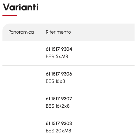
Varianti
Panoramica
Riferimento
61 1517 9304
BES 5xM8
61 1517 9306
BES 16x8
61 1517 9307
BES 16/2x8
61 1517 9303
BES 20xM8