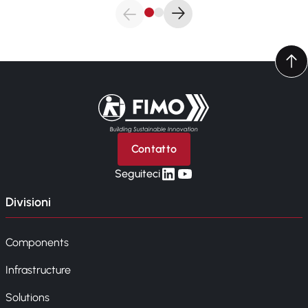
Torna alla pagina iniziale
Contatto
linkedin
yt
Seguiteci
Divisioni
Components
Infrastructure
Solutions