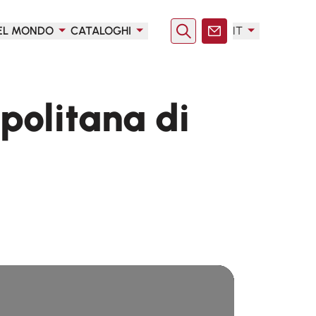
EL MONDO
CATALOGHI
IT
Ricerca
Contatto
politana di