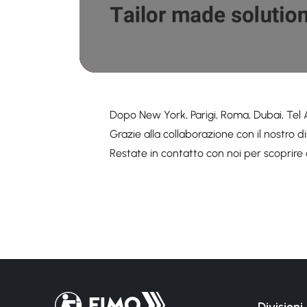
Dopo New York, Parigi, Roma, Dubai, Tel Avi
Grazie alla collaborazione con il nostro d
Restate in contatto con noi per scoprire 
Torna alla pagina iniziale
Divisioni