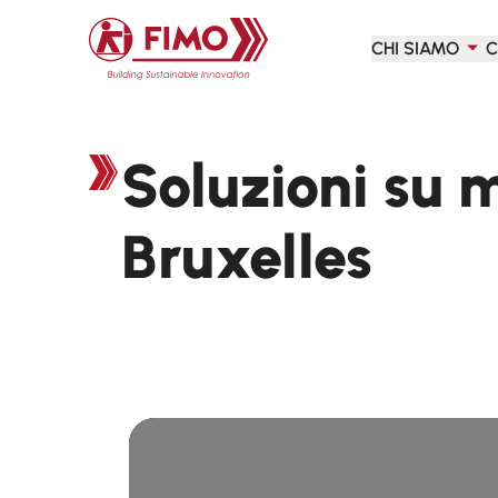
Torna alla pagina iniziale
CHI SIAMO
C
Soluzioni su 
Bruxelles