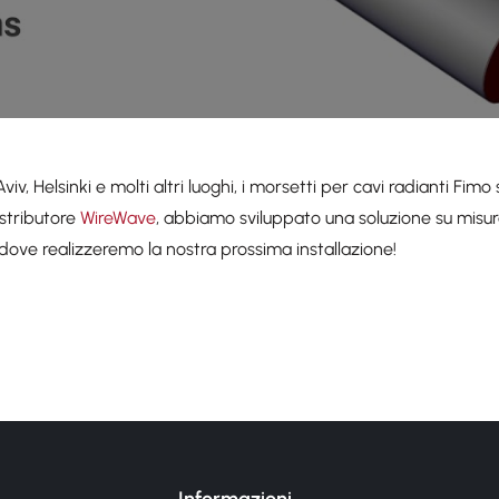
v, Helsinki e molti altri luoghi, i morsetti per cavi radianti Fimo 
istributore
WireWave
, abbiamo sviluppato una soluzione su misura
dove realizzeremo la nostra prossima installazione!
Informazioni